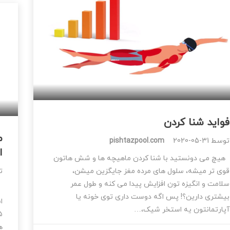
فواید شنا کردن
م
توسط
2020-05-31
pishtazpool.com
ا
هیچ می دونستید با شنا کردن ماهیچه ها و شش هاتون
قوی تر میشه، سلول های مرده مغز جایگزین میشن،
ت
سلامت و انگیزه تون افزایش پیدا می کنه و طول عمر
بیشتری دارین؟! پس اگه دوست داری توی خونه یا
ا
آپارتمانتون یه استخر شیک،…
ه