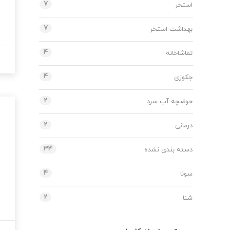
7
استخر
7
بهداشت استخر
4
تماشاخانه
4
جکوزی
2
حوضچه آب سرد
2
درمانی
34
دسته بندی نشده
4
سونا
2
شنا