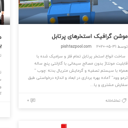
موشن گرافیک استخرهای پرتابل
ب
توسط
2020-05-31
pishtazpool.com
ت
ساخت انواع استخر پرتابل تمام فلز و سرامیک شده با
قابلیت مونتاژ بدون مصالح سیمانی با گارانتی پنج ساله
همراه با سیستم تصفیه و گرمایش متریال بدنه :چوب ”
ت
ترمو وود” آماده بهره برداری در ابعاد و اندازه درخواستی طبق
س
سفارش مشتری و یا…
آم
0
تماشاخانه