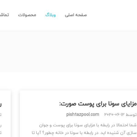
صفحه اصلی
وبلاگ
محصولات
تماشا
مزایای سونا برای پوست صورت:
ر
توسط
2020-06-12
pishtazpool.com
ت
شما احتمالا در رابطه با مزایای سونا برای پوست و جوان
ر
سازی آن شنیده اید. در رابطه با سونا در خانه چطور؟ آیا تا
ت