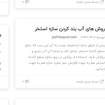
0
دسته بندی نشده
روش های آب بند کردن سازه استخر
5 اصل مهم
توسط
2020-06-11
pishtazpool.com
ت
پس از اجرای سازه استخرها، نوبت به آن می رسد که نمای
سطح کاسه استخر، شامل کف و جداره آن آب بندی و
س
روکش شود. استفاده از روکش بر روی نمای سطح کاسه
.
استخر هم به جهت افزایش عمر مفید سازه هم به جهت
ق
زیبایی…
ق
0
دسته بندی نشده