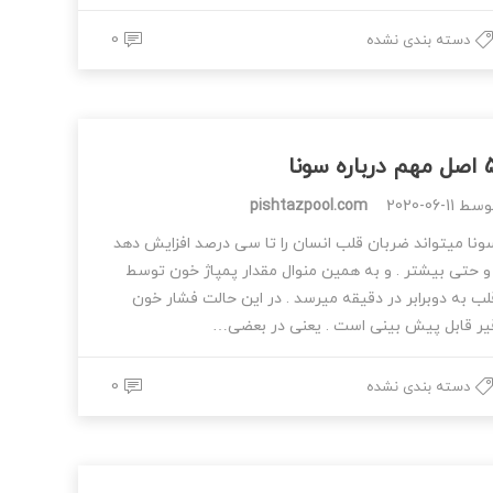
0
دسته بندی نشده
 درباره سونا
وسط
2020-06-11
pishtazpool.com
ونا میتواند ضربان قلب انسان را تا سی درصد افزایش دهد
 و حتی بیشتر . و به همین منوال مقدار پمپاژ خون توسط
لب به دوبرابر در دقیقه میرسد . در این حالت فشار خون
یر قابل پیش بینی است . یعنی در بعضی…
0
دسته بندی نشده