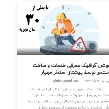
وشن گرافیک معرفی خدمات و ساخت
ستخر توسط پیشتاز استخر مهیار
وسط
2020-05-31
pishtazpool.com
پیشتاز استخر مهیار با بیش از 30 سال تجربه ساخت
ستخر های روباز و سرپوشیده،سونا و جکوزی و بیش از
45هزار سرویس دهی و پشتیبانی پس از ساخت در زمینه
ای: ساخت و بازسازی مجموعه استخرهای روباز و