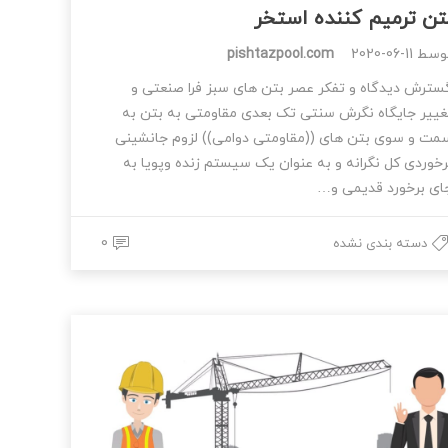
تن ترمیم کننده استخر
وسط
2020-06-11
pishtazpool.com
سترش دیدگاه و تفکر عصر بتن های سبز فرا صنعتی و
غییر جایگاه نگرش سنتی تک بعدی مقاومتی به بتن به
مت و سوی بتن های ((مقاومتی دوامی)) لزوم جانشینی
رخوردی کل نگرانه و به عنوان یک سیستم زنده وپویا به
ای برخورد قدیمی و…
0
دسته بندی نشده