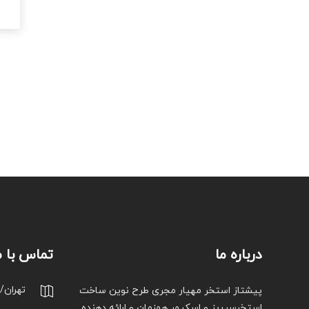
درباره ما
تماس با م
تهران/
پیشتاز استخر مهیار مجری طرح نوین ساخت
استخرسرریز و اسکیمر همزمان و ارائه دهنده